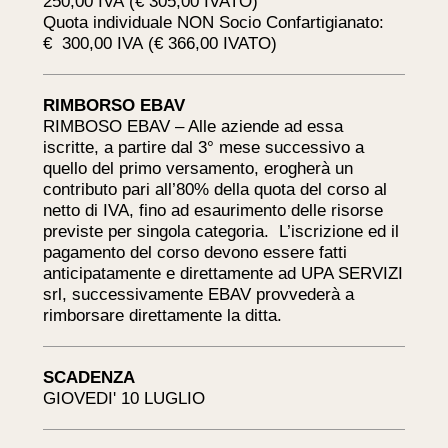
250,00 IVA (€ 305,00 IVATO)
Quota individuale NON Socio Confartigianato:
€ 300,00 IVA (€ 366,00 IVATO)
RIMBORSO EBAV
RIMBOSO EBAV – Alle aziende ad essa
iscritte, a partire dal 3° mese successivo a
quello del primo versamento, erogherà un
contributo pari all’80% della quota del corso al
netto di IVA, fino ad esaurimento delle risorse
previste per singola categoria. L’iscrizione ed il
pagamento del corso devono essere fatti
anticipatamente e direttamente ad UPA SERVIZI
srl, successivamente EBAV provvederà a
rimborsare direttamente la ditta.
SCADENZA
GIOVEDI' 10 LUGLIO