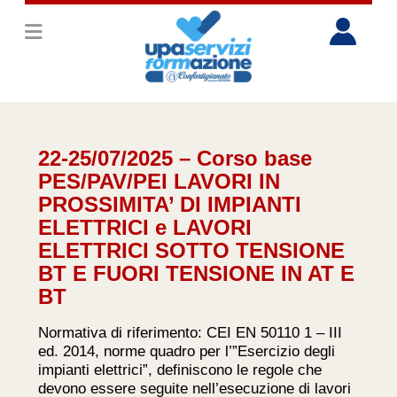
22-25/07/2025 – Corso base
PES/PAV/PEI LAVORI IN
PROSSIMITA’ DI IMPIANTI
ELETTRICI e LAVORI
ELETTRICI SOTTO TENSIONE
BT E FUORI TENSIONE IN AT E
BT
Normativa di riferimento: CEI EN 50110 1 – III
ed. 2014, norme quadro per l’”Esercizio degli
impianti elettrici”, definiscono le regole che
devono essere seguite nell’esecuzione di lavori