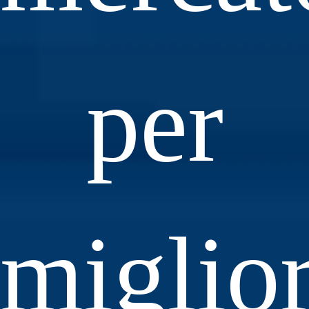
per
miglio