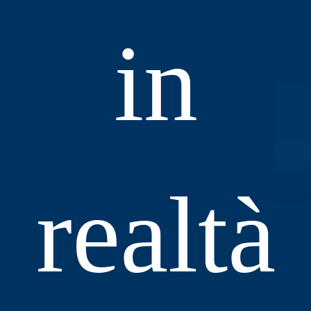
in
realtà