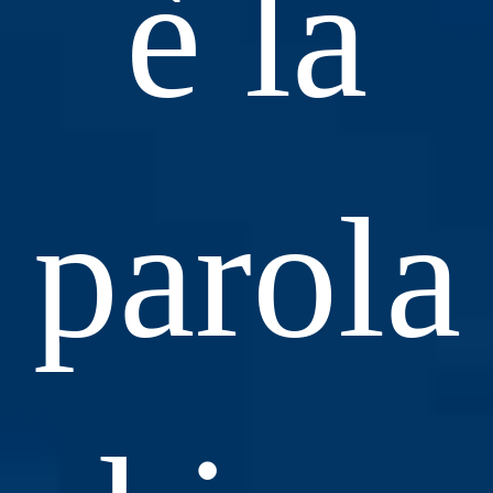
è la
parola