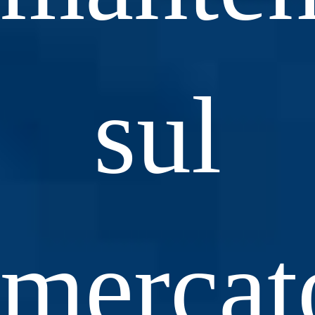
sul
mercat