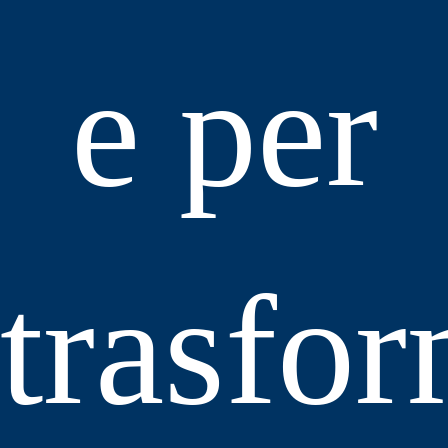
e per
trasfor