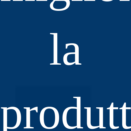
la
produtt