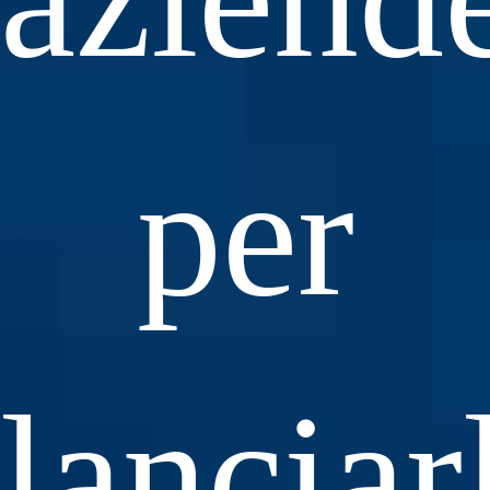
per
lanciar