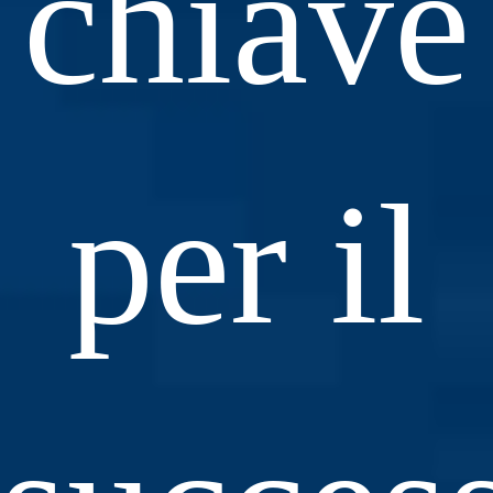
chiave
per il