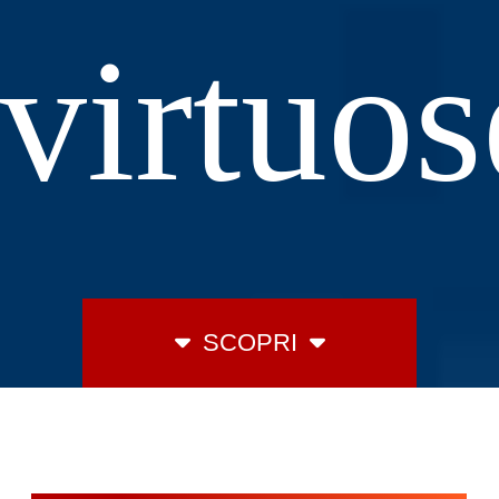
virtuos
SCOPRI