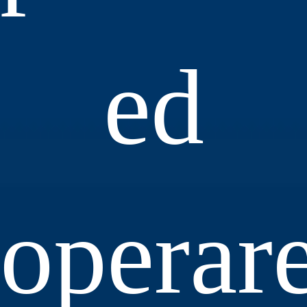
ed
operar