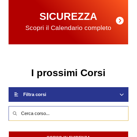
SICUREZZA
Scopri il Calendario completo
I prossimi Corsi
Filtra corsi
Cerca
corso