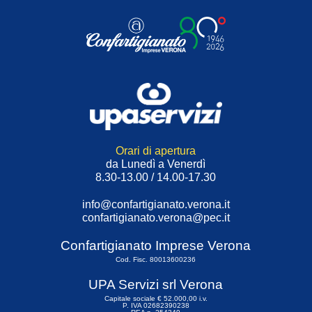
Orari di apertura
da Lunedì a Venerdì
8.30-13.00 / 14.00-17.30
info@confartigianato.verona.it
confartigianato.verona@pec.it
Confartigianato Imprese Verona
Cod. Fisc. 80013600236
UPA Servizi srl Verona
Capitale sociale € 52.000,00 i.v.
P. IVA 02682390238