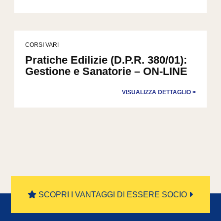
CORSI VARI
Pratiche Edilizie (D.P.R. 380/01):
Gestione e Sanatorie – ON-LINE
VISUALIZZA DETTAGLIO >
SCOPRI I VANTAGGI DI ESSERE SOCIO