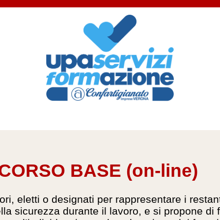
 CORSO BASE (on-line)
tori, eletti o designati per rappresentare i rest
lla sicurezza durante il lavoro, e si propone di f