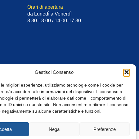
Orari di apertura
da Lunedì a Venerdì
8.30-13.00 / 14.00-17.30
Gestisci Consenso
 le migliori esperienze, utilizziamo tecnologie come i cookie per
e e/o accedere alle informazioni del dispositivo. Il consenso a
nologie ci permetterà di elaborare dati come il comportamento di
 o ID unici su questo sito. Non acconsentire o ritirare il consenso
e negativamente su alcune caratteristiche e funzioni.
Web Design: Baoblà
ccetta
Nega
Preferenze