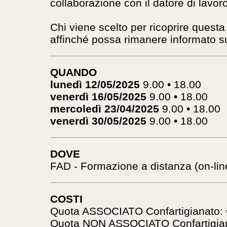
collaborazione con il datore di lavoro 
Chi viene scelto per ricoprire quest
affinché possa rimanere informato su
QUANDO
lunedì 12/05/2025
9.00 • 18.00
venerdì 16/05/2025
9.00 • 18.00
mercoledì 23/04/2025
9.00 • 18.00
venerdì 30/05/2025
9.00 • 18.00
DOVE
FAD - Formazione a distanza (on-lin
COSTI
Quota ASSOCIATO Confartigianato: €
Quota NON ASSOCIATO Confartigiana