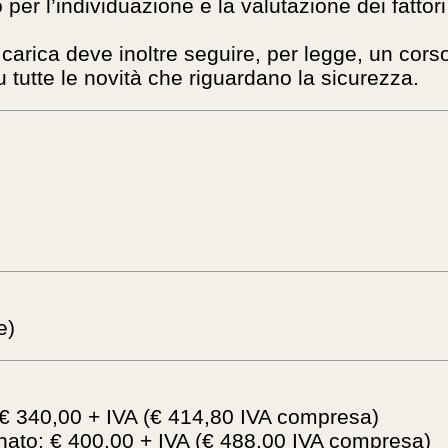
per l’individuazione e la valutazione dei fattori 
a carica deve inoltre seguire, per legge, un co
 tutte le novità che riguardano la sicurezza.
e)
 340,00 + IVA (€ 414,80 IVA compresa)
to: € 400,00 + IVA (€ 488,00 IVA compresa)