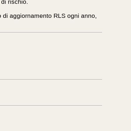
di rischio.
rso di aggiornamento RLS ogni anno,