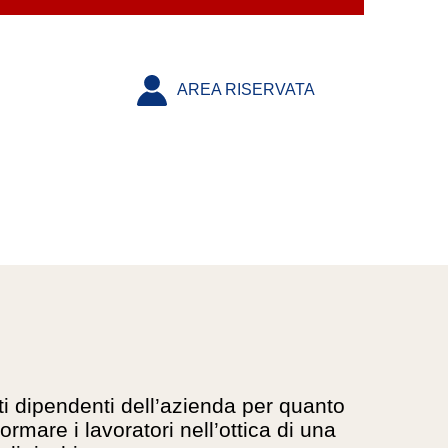
AREA RISERVATA
anti dipendenti dell’azienda per quanto
ormare i lavoratori nell’ottica di una