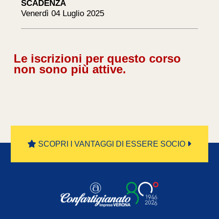
SCADENZA
Venerdì 04 Luglio 2025
Le iscrizioni per questo corso
non sono più attive.
SCOPRI I VANTAGGI DI ESSERE SOCIO