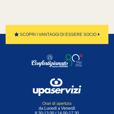
SCOPRI I VANTAGGI DI ESSERE SOCIO
Orari di apertura
da Lunedì a Venerdì
8.30-13.00 / 14.00-17.30