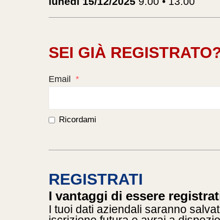
lunedì 15/12/2025
9.00 • 13.00
SEI GIÀ REGISTRATO
Email
*
Ricordami
REGISTRATI
I vantaggi di essere registrat
I tuoi dati aziendali saranno salvat