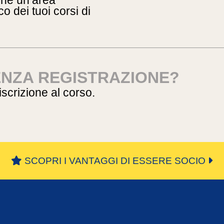
ione un’area
o dei tuoi corsi di
ENZA REGISTRAZIONE?
’iscrizione al corso.
SCOPRI I VANTAGGI DI ESSERE SOCIO