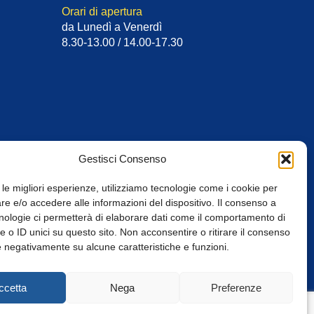
Orari di apertura
da Lunedì a Venerdì
8.30-13.00 / 14.00-17.30
Gestisci Consenso
 le migliori esperienze, utilizziamo tecnologie come i cookie per
e e/o accedere alle informazioni del dispositivo. Il consenso a
nologie ci permetterà di elaborare dati come il comportamento di
 o ID unici su questo sito. Non acconsentire o ritirare il consenso
e negativamente su alcune caratteristiche e funzioni.
Web Design: Baoblà
ccetta
Nega
Preferenze