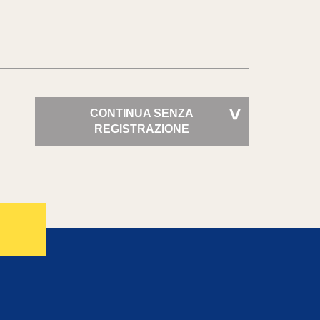
CONTINUA SENZA
>
REGISTRAZIONE