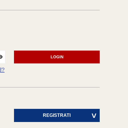
LOGIN
d?
REGISTRATI
>