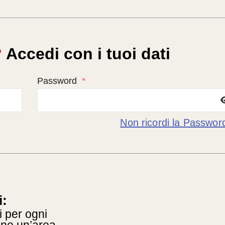
?
Accedi con i tuoi dati
Password
*
Non ricordi la Passwor
i:
i per ogni