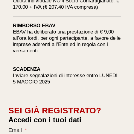
Quota individuale NON Socio Confartigianato: €
170.00 + IVA (€ 207,40 IVA compresa)
RIMBORSO EBAV
EBAV ha deliberato una prestazione di € 9,00
all’ora lordi, per ogni partecipante, a favore delle
imprese aderenti all’Ente ed in regola con i
versamenti
SCADENZA
Inviare segnalazioni di interesse entro LUNEDÌ
5 MAGGIO 2025
SEI GIÀ REGISTRATO?
Accedi con i tuoi dati
Email
*