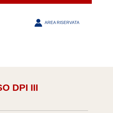
AREA RISERVATA
 DPI III