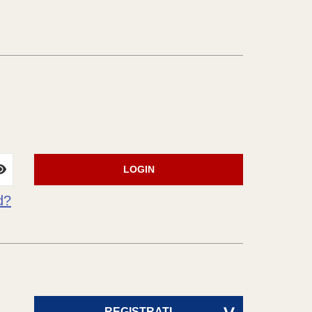
LOGIN
d?
REGISTRATI