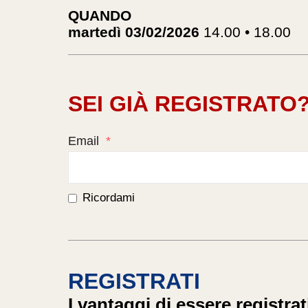
QUANDO
martedì 03/02/2026
14.00 • 18.00
SEI GIÀ REGISTRATO
Email
*
Ricordami
REGISTRATI
I vantaggi di essere registrat