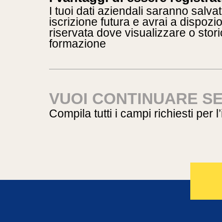
I tuoi dati aziendali saranno salvat
iscrizione futura e avrai a dispoz
riservata dove visualizzare o storic
formazione
VUOI CONTINUARE S
Compila tutti i campi richiesti per l