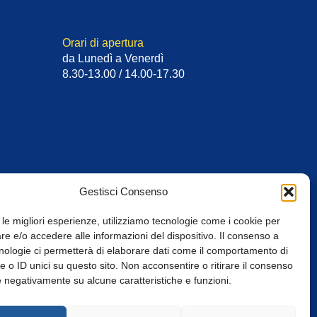
Orari di apertura
da Lunedì a Venerdì
8.30-13.00 / 14.00-17.30
Gestisci Consenso
 le migliori esperienze, utilizziamo tecnologie come i cookie per
e e/o accedere alle informazioni del dispositivo. Il consenso a
nologie ci permetterà di elaborare dati come il comportamento di
 o ID unici su questo sito. Non acconsentire o ritirare il consenso
e negativamente su alcune caratteristiche e funzioni.
Web Design: Baoblà