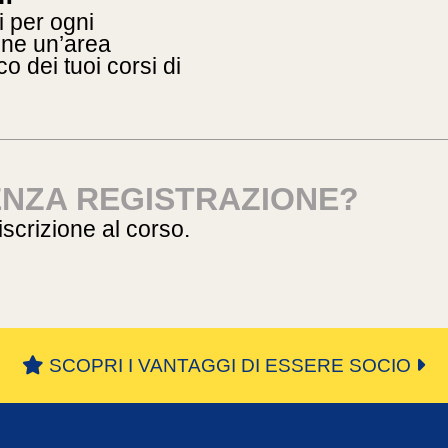
i per ogni
ione un’area
o dei tuoi corsi di
ENZA REGISTRAZIONE?
’iscrizione al corso.
SCOPRI I VANTAGGI DI ESSERE SOCIO