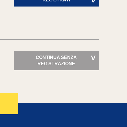
>
CONTINUA SENZA
>
REGISTRAZIONE