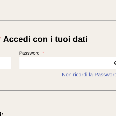
?
Accedi con i tuoi dati
Password
*
Non ricordi la Passwor
i: