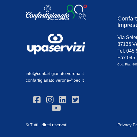
Confart
Impres
Via Sele
37135 Ve
Tel. 045
Fax 045
Cod. Fisc. 8
info@confartigianato.verona.it
confartigianato.verona@pec.it
© Tutti i diritti riservati
Privacy Po