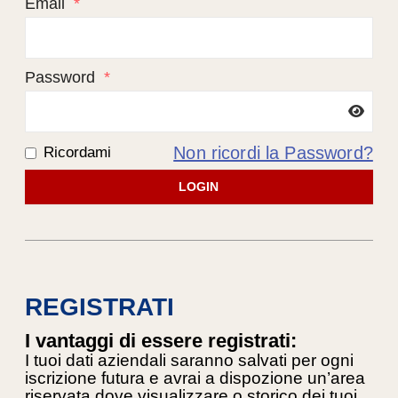
Email
*
Password
*
Non ricordi la Password?
Ricordami
LOGIN
REGISTRATI
I vantaggi di essere registrati:
I tuoi dati aziendali saranno salvati per ogni
iscrizione futura e avrai a dispozione un’area
riservata dove visualizzare o storico dei tuoi