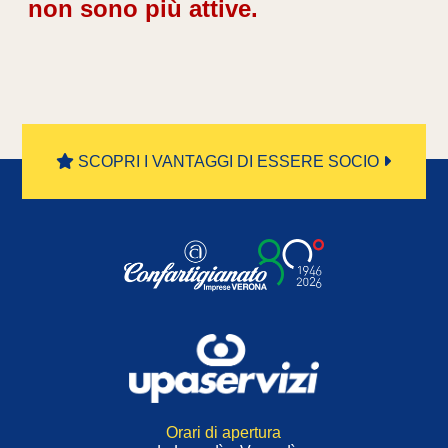
non sono più attive.
SCOPRI I VANTAGGI DI ESSERE SOCIO
Orari di apertura