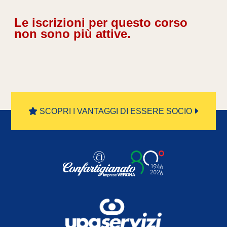
Le iscrizioni per questo corso
non sono più attive.
SCOPRI I VANTAGGI DI ESSERE SOCIO