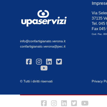
Impres
Via Sele
37135 Ve
Tel. 045
Fax 045
Cod. Fisc. 8
info@confartigianato.verona.it
confartigianato.verona@pec.it
© Tutti i diritti riservati
Privacy Po