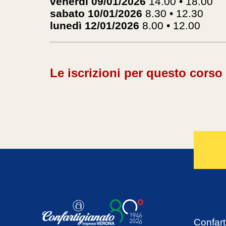
venerdì 09/01/2026
14.00 • 18.00
sabato 10/01/2026
8.30 • 12.30
lunedì 12/01/2026
8.00 • 12.00
Le iscrizioni per questo corso
Confart