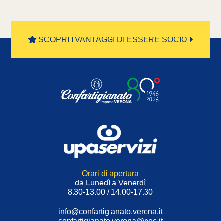
SCOPRI I VANTAGGI DI ESSERE SOCIO
Orari di apertura
da Lunedì a Venerdì
8.30-13.00 / 14.00-17.30
info@confartigianato.verona.it
confartigianato.verona@pec.it