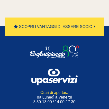
SCOPRI I VANTAGGI DI ESSERE SOCIO
Orari di apertura
da Lunedì a Venerdì
8.30-13.00 / 14.00-17.30