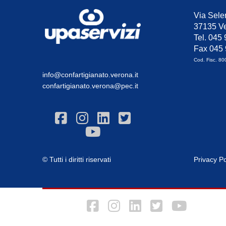
Via Sele
37135 Ve
Tel. 045
Fax 045
Cod. Fisc. 8
info@confartigianato.verona.it
confartigianato.verona@pec.it
© Tutti i diritti riservati
Privacy Po