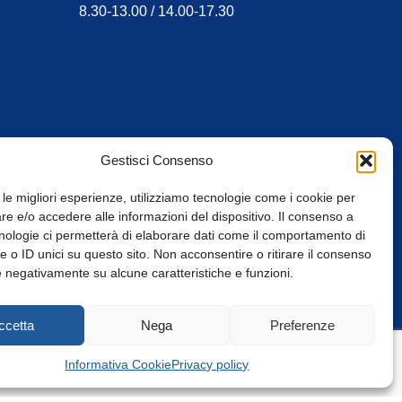
8.30-13.00 / 14.00-17.30
Gestisci Consenso
 le migliori esperienze, utilizziamo tecnologie come i cookie per
e e/o accedere alle informazioni del dispositivo. Il consenso a
nologie ci permetterà di elaborare dati come il comportamento di
 o ID unici su questo sito. Non acconsentire o ritirare il consenso
e negativamente su alcune caratteristiche e funzioni.
Web Design: Baoblà
ccetta
Nega
Preferenze
Informativa Cookie
Privacy policy