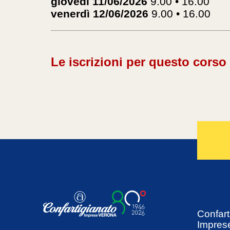
giovedì 11/06/2026
9.00 • 16.00
venerdì 12/06/2026
9.00 • 16.00
Le iscrizioni per questo corso
Confart
Impres