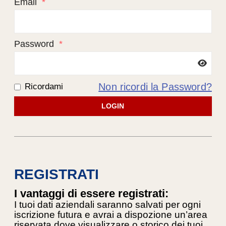
Email
*
Password
*
Non ricordi la Password?
Ricordami
LOGIN
REGISTRATI
I vantaggi di essere registrati:
I tuoi dati aziendali saranno salvati per ogni
iscrizione futura e avrai a dispozione un’area
riservata dove visualizzare o storico dei tuoi