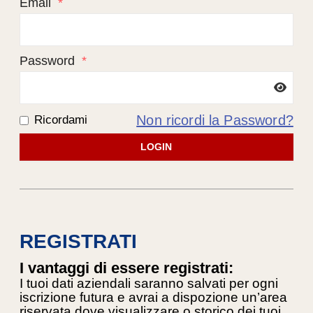
Email
*
Password
*
Non ricordi la Password?
Ricordami
LOGIN
REGISTRATI
I vantaggi di essere registrati:
I tuoi dati aziendali saranno salvati per ogni
iscrizione futura e avrai a dispozione un’area
riservata dove visualizzare o storico dei tuoi