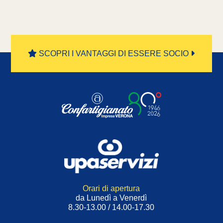
SCOPRI I VANTAGGI DI ESSERE SOCIO
Orari di apertura
da Lunedì a Venerdì
8.30-13.00 / 14.00-17.30