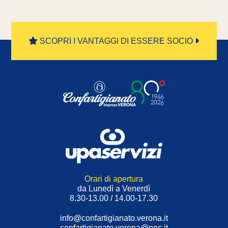
SCOPRI I VANTAGGI DI ESSERE SOCIO
Orari di apertura
da Lunedì a Venerdì
8.30-13.00 / 14.00-17.30
info@confartigianato.verona.it
confartigianato.verona@pec.it