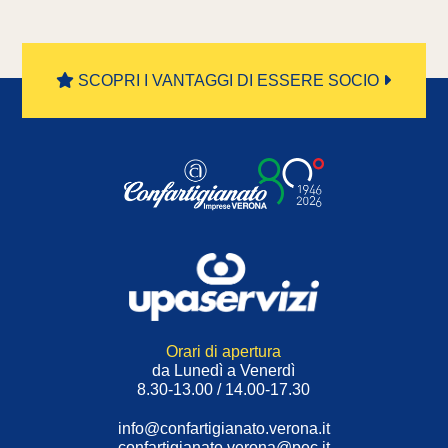
SCOPRI I VANTAGGI DI ESSERE SOCIO
Orari di apertura
da Lunedì a Venerdì
8.30-13.00 / 14.00-17.30
info@confartigianato.verona.it
confartigianato.verona@pec.it