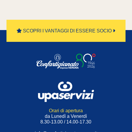
SCOPRI I VANTAGGI DI ESSERE SOCIO
Orari di apertura
da Lunedì a Venerdì
8.30-13.00 / 14.00-17.30