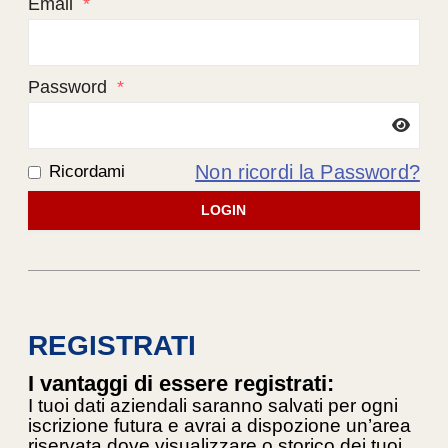
Email
*
Password
*
Non ricordi la Password?
Ricordami
LOGIN
REGISTRATI
I vantaggi di essere registrati:
I tuoi dati aziendali saranno salvati per ogni
iscrizione futura e avrai a dispozione un’area
riservata dove visualizzare o storico dei tuoi