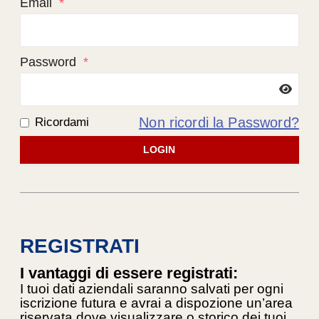
Email
*
Password
*
Non ricordi la Password?
Ricordami
LOGIN
REGISTRATI
I vantaggi di essere registrati:
I tuoi dati aziendali saranno salvati per ogni
iscrizione futura e avrai a dispozione un’area
riservata dove visualizzare o storico dei tuoi