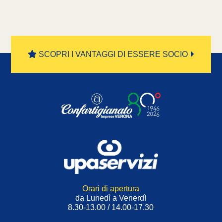
SCOPRI I VANTAGGI DI ESSERE SOCIO
Orari di apertura
da Lunedì a Venerdì
8.30-13.00 / 14.00-17.30