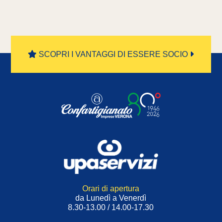
SCOPRI I VANTAGGI DI ESSERE SOCIO
Orari di apertura
da Lunedì a Venerdì
8.30-13.00 / 14.00-17.30