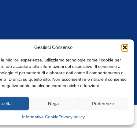
Gestisci Consenso
 le migliori esperienze, utilizziamo tecnologie come i cookie per
e e/o accedere alle informazioni del dispositivo. Il consenso a
nologie ci permetterà di elaborare dati come il comportamento di
 o ID unici su questo sito. Non acconsentire o ritirare il consenso
e negativamente su alcune caratteristiche e funzioni.
Web Design: Baoblà
ccetta
Nega
Preferenze
Informativa Cookie
Privacy policy