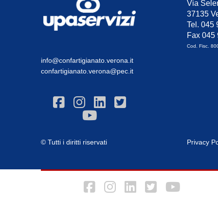
Via Sele
37135 Ve
Tel. 045
Fax 045
Cod. Fisc. 8
info@confartigianato.verona.it
confartigianato.verona@pec.it
© Tutti i diritti riservati
Privacy Po