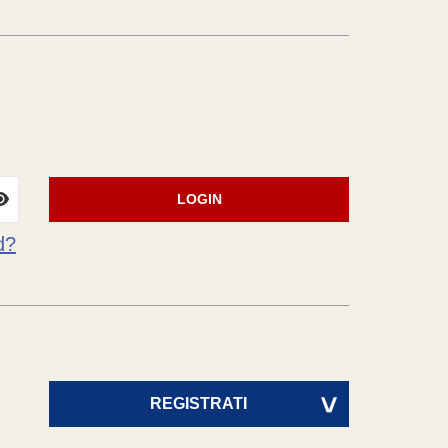
LOGIN
d?
REGISTRATI
>