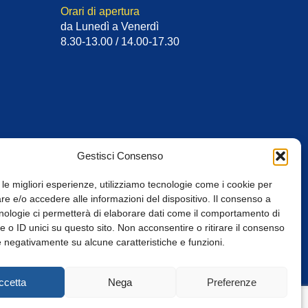
Orari di apertura
da Lunedì a Venerdì
8.30-13.00 / 14.00-17.30
Gestisci Consenso
 le migliori esperienze, utilizziamo tecnologie come i cookie per
e e/o accedere alle informazioni del dispositivo. Il consenso a
nologie ci permetterà di elaborare dati come il comportamento di
 o ID unici su questo sito. Non acconsentire o ritirare il consenso
e negativamente su alcune caratteristiche e funzioni.
Web Design: Baoblà
ccetta
Nega
Preferenze