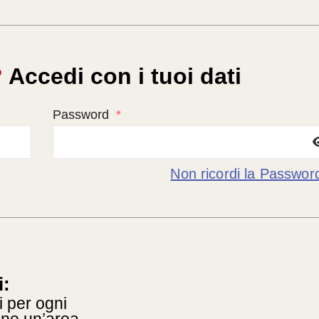
?
Accedi con i tuoi dati
Password
*
Non ricordi la Passwor
i:
i per ogni