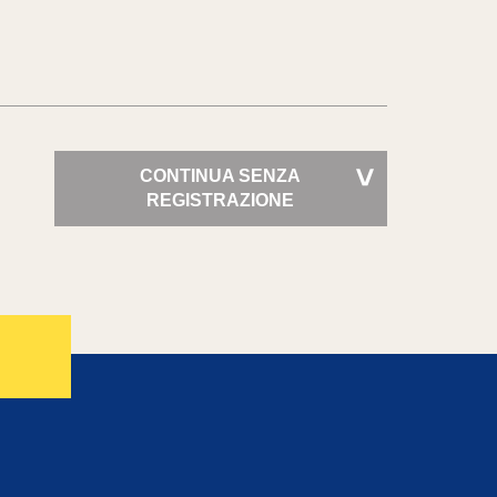
CONTINUA SENZA
>
REGISTRAZIONE