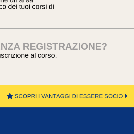
ione un’area
o dei tuoi corsi di
ENZA REGISTRAZIONE?
’iscrizione al corso.
SCOPRI I VANTAGGI DI ESSERE SOCIO