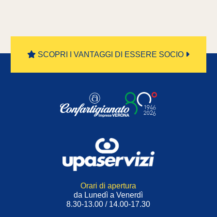
SCOPRI I VANTAGGI DI ESSERE SOCIO
Orari di apertura
da Lunedì a Venerdì
8.30-13.00 / 14.00-17.30