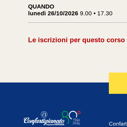
QUANDO
lunedì 26/10/2026
9.00 • 17.30
Le iscrizioni per questo corso
Confart