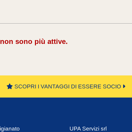
 non sono più attive.
SCOPRI I VANTAGGI DI ESSERE SOCIO
igianato
UPA Servizi srl