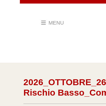
MENU
2026_OTTOBRE_26_C
Rischio Basso_Co