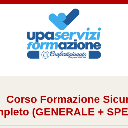
orso Formazione Sicure
mpleto (GENERALE + SPE