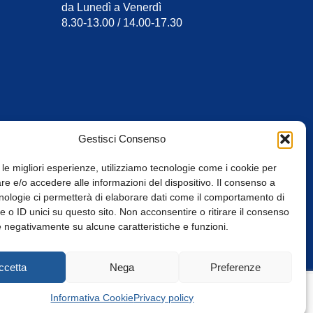
da Lunedì a Venerdì
8.30-13.00 / 14.00-17.30
Gestisci Consenso
 le migliori esperienze, utilizziamo tecnologie come i cookie per
e e/o accedere alle informazioni del dispositivo. Il consenso a
nologie ci permetterà di elaborare dati come il comportamento di
 o ID unici su questo sito. Non acconsentire o ritirare il consenso
e negativamente su alcune caratteristiche e funzioni.
Web Design: Baoblà
ccetta
Nega
Preferenze
Informativa Cookie
Privacy policy