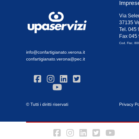
Impres
Via Sele
37135 Ve
Tel. 045
Fax 045
Cod. Fisc. 8
info@confartigianato.verona.it
confartigianato.verona@pec.it
© Tutti i diritti riservati
Privacy Po