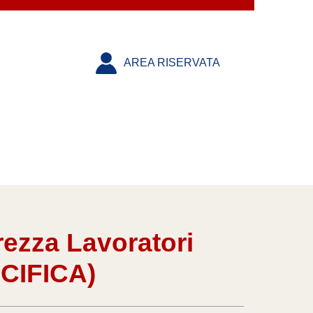
AREA RISERVATA
zza Lavoratori
CIFICA)