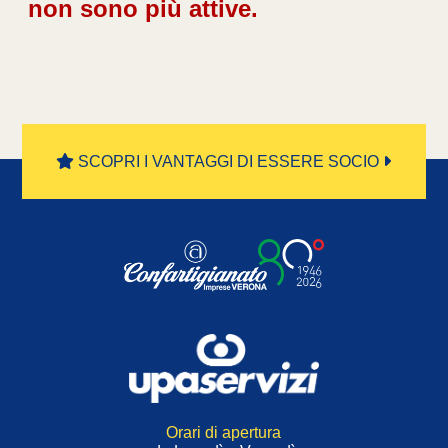
non sono più attive.
SCOPRI I VANTAGGI DI ESSERE SOCIO
Orari di apertura