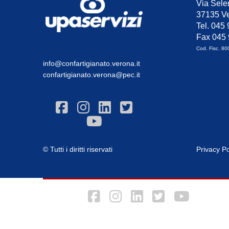
Via Sele
37135 Ve
Tel. 045
Fax 045
Cod. Fisc. 8
info@confartigianato.verona.it
confartigianato.verona@pec.it
© Tutti i diritti riservati
Privacy Po