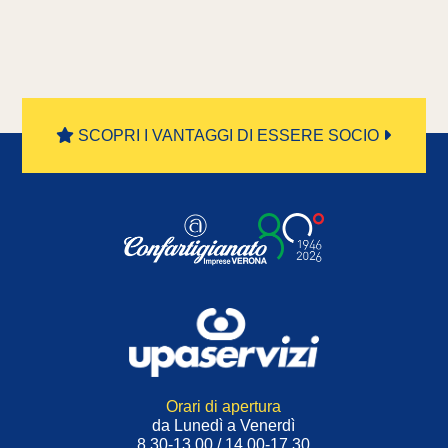
SCOPRI I VANTAGGI DI ESSERE SOCIO
Orari di apertura
da Lunedì a Venerdì
8.30-13.00 / 14.00-17.30