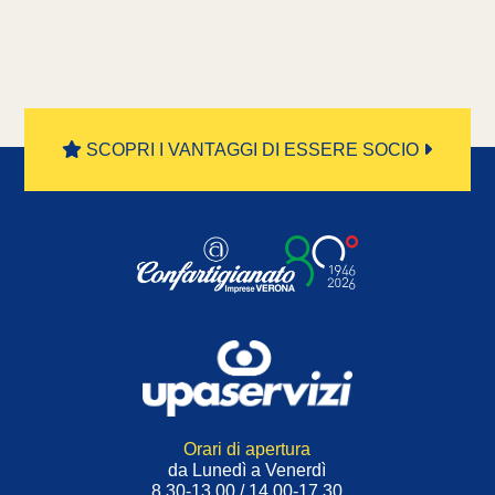
SCOPRI I VANTAGGI DI ESSERE SOCIO
Orari di apertura
da Lunedì a Venerdì
8.30-13.00 / 14.00-17.30