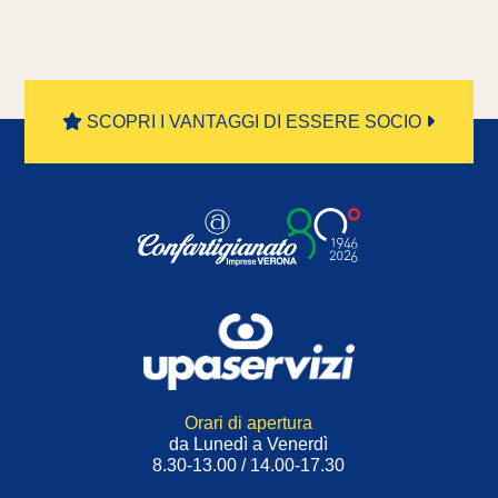
SCOPRI I VANTAGGI DI ESSERE SOCIO
Orari di apertura
da Lunedì a Venerdì
8.30-13.00 / 14.00-17.30