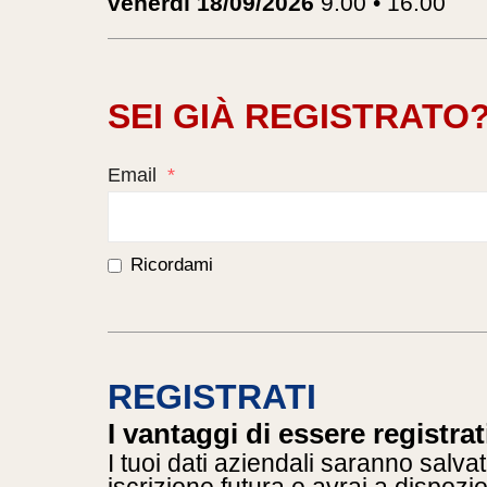
venerdì 18/09/2026
9.00 • 16.00
SEI GIÀ REGISTRATO
Email
*
Ricordami
REGISTRATI
I vantaggi di essere registrat
I tuoi dati aziendali saranno salvat