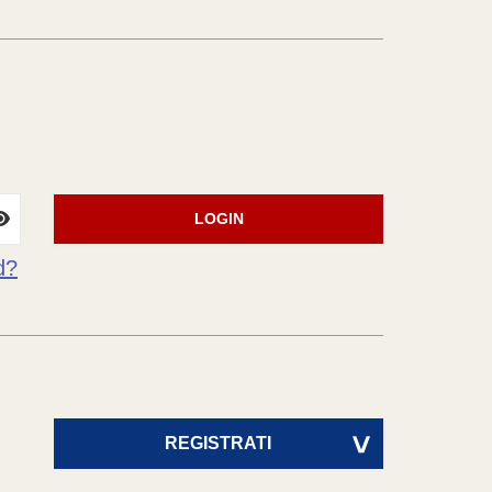
LOGIN
d?
REGISTRATI
>