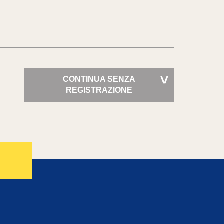
CONTINUA SENZA
>
REGISTRAZIONE