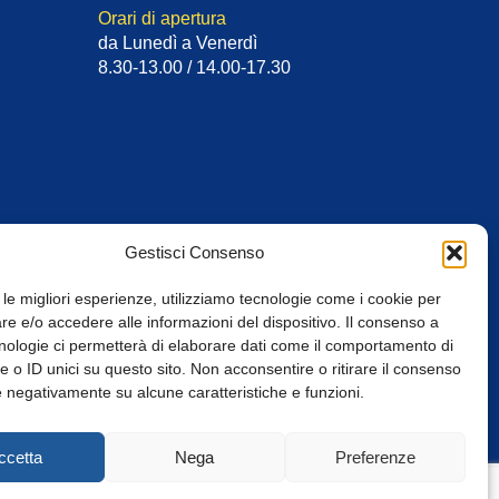
Orari di apertura
da Lunedì a Venerdì
8.30-13.00 / 14.00-17.30
Gestisci Consenso
 le migliori esperienze, utilizziamo tecnologie come i cookie per
e e/o accedere alle informazioni del dispositivo. Il consenso a
nologie ci permetterà di elaborare dati come il comportamento di
 o ID unici su questo sito. Non acconsentire o ritirare il consenso
e negativamente su alcune caratteristiche e funzioni.
Web Design: Baoblà
ccetta
Nega
Preferenze