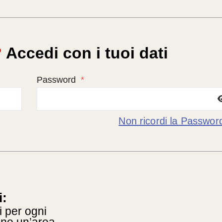
?
Accedi con i tuoi dati
Password
*
Non ricordi la Passwor
i:
i per ogni