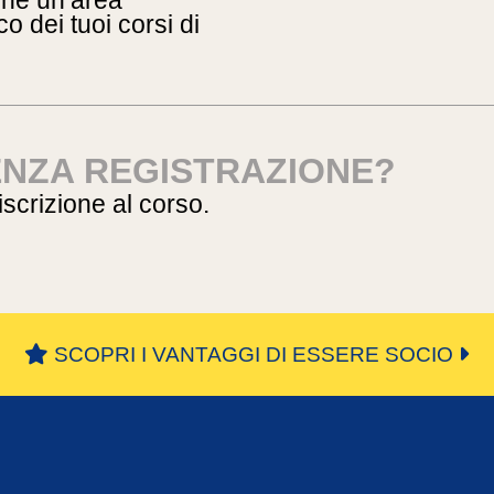
ione un’area
o dei tuoi corsi di
ENZA REGISTRAZIONE?
’iscrizione al corso.
SCOPRI I VANTAGGI DI ESSERE SOCIO