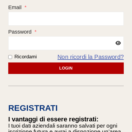
Email
*
Password
*
Non ricordi la Password?
Ricordami
LOGIN
REGISTRATI
I vantaggi di essere registrati:
I tuoi dati aziendali saranno salvati per ogni
iscrizione futura e avrai a dispozione un’area