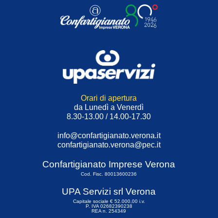
Orari di apertura
da Lunedì a Venerdì
8.30-13.00 / 14.00-17.30
info@confartigianato.verona.it
confartigianato.verona@pec.it
Confartigianato Imprese Verona
Cod. Fisc. 80013600236
UPA Servizi srl Verona
Capitale sociale € 52.000,00 i.v.
P. IVA 02682390238
REA n. 254349