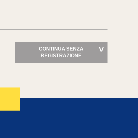
CONTINUA SENZA
>
REGISTRAZIONE