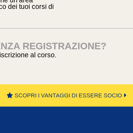
ione un’area
o dei tuoi corsi di
ENZA REGISTRAZIONE?
’iscrizione al corso.
SCOPRI I VANTAGGI DI ESSERE SOCIO