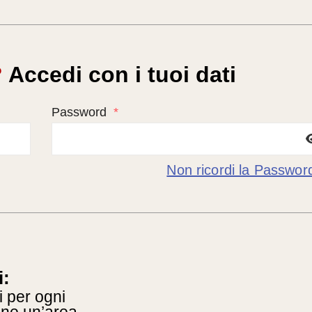
?
Accedi con i tuoi dati
Password
*
Non ricordi la Passwor
i:
i per ogni