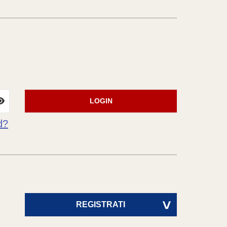
LOGIN
d?
REGISTRATI
>