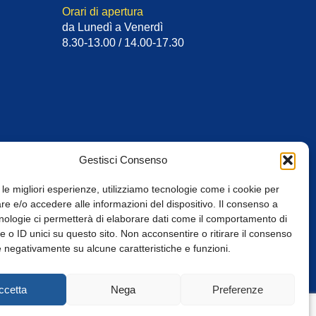
Orari di apertura
da Lunedì a Venerdì
8.30-13.00 / 14.00-17.30
Gestisci Consenso
 le migliori esperienze, utilizziamo tecnologie come i cookie per
e e/o accedere alle informazioni del dispositivo. Il consenso a
nologie ci permetterà di elaborare dati come il comportamento di
 o ID unici su questo sito. Non acconsentire o ritirare il consenso
e negativamente su alcune caratteristiche e funzioni.
Web Design: Baoblà
ccetta
Nega
Preferenze