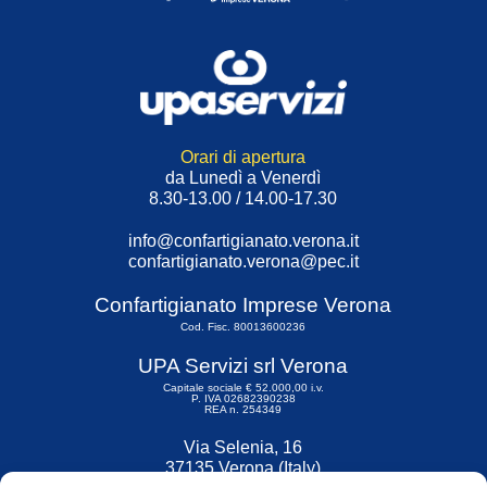
Orari di apertura
da Lunedì a Venerdì
8.30-13.00 / 14.00-17.30
info@confartigianato.verona.it
confartigianato.verona@pec.it
Confartigianato Imprese Verona
Cod. Fisc. 80013600236
UPA Servizi srl Verona
Capitale sociale € 52.000,00 i.v.
P. IVA 02682390238
REA n. 254349
Via Selenia, 16
37135 Verona (Italy)