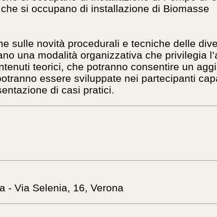
 che si occupano di installazione di Biomasse
e sulle novità procedurali e tecniche delle dive
ano una modalità organizzativa che privilegia l’a
contenuti teorici, che potranno consentire un ag
potranno essere sviluppate nei partecipanti capa
entazione di casi pratici.
 - Via Selenia, 16, Verona