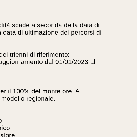
lidità scade a seconda della data di
 data di ultimazione dei percorsi di
i trienni di riferimento:
di aggiornamento dal 01/01/2023 al
er il 100% del monte ore. A
u modello regionale.
o
mico
Calore