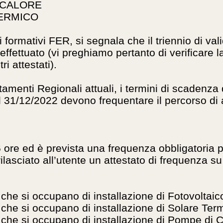
DI CALORE
 TERMICO
i formativi FER, si segnala che il triennio di va
fettuato (vi preghiamo pertanto di verificare la
i attestati).
menti Regionali attuali, i termini di scadenza de
o il 31/12/2022 devono frequentare il percorso 
 ore ed è prevista una frequenza obbligatoria p
ilasciato all’utente un attestato di frequenza s
 che si occupano di installazione di Fotovoltaic
 che si occupano di installazione di Solare Ter
 che si occupano di installazione di Pompe di 