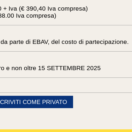
0 + Iva (€ 390,40 Iva compresa)
488.00 Iva compresa)
 da parte di EBAV, del costo di partecipazione.
ntro e non oltre 15 SETTEMBRE 2025
SCRIVITI COME PRIVATO