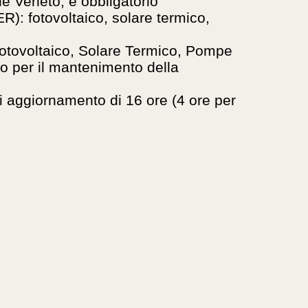
e Veneto, è obbligatorio
R): fotovoltaico, solare termico,
e Fotovoltaico, Solare Termico, Pompe
o per il mantenimento della
 aggiornamento di 16 ore (4 ore per