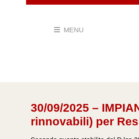
MENU
30/09/2025 – IMPIA
rinnovabili) per Re