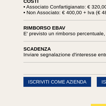
COSTI
• Associato Confartigianato: € 320,0
• Non Associato: € 400,00 + Iva (€ 
RIMBORSO EBAV
E' previsto un rimborso percentuale,
SCADENZA
Inviare segnalazione d'interesse e
ISCRIVITI COME AZIENDA
I