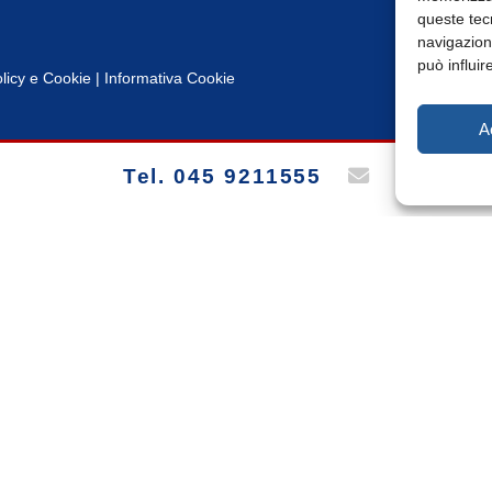
queste tec
navigazione
può influir
licy
e
Cookie
|
Informativa Cookie
A
Tel. 045 9211555