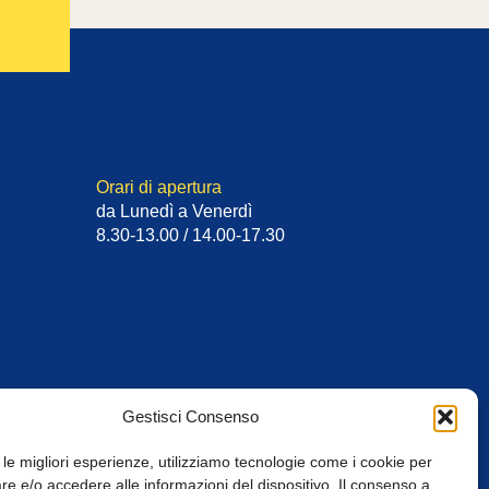
Orari di apertura
da Lunedì a Venerdì
8.30-13.00 / 14.00-17.30
Gestisci Consenso
 le migliori esperienze, utilizziamo tecnologie come i cookie per
e e/o accedere alle informazioni del dispositivo. Il consenso a