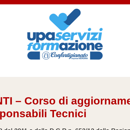
NTI – Corso di aggiorname
sponsabili Tecnici