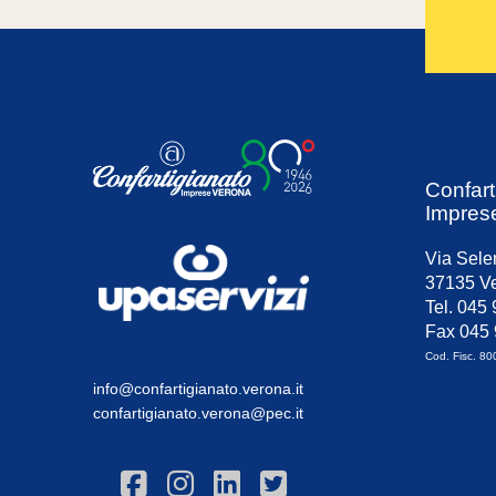
Confart
Impres
Via Sele
37135 Ve
Tel. 045
Fax 045
Cod. Fisc. 8
info@confartigianato.verona.it
confartigianato.verona@pec.it