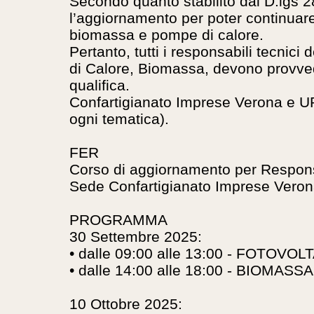
Secondo quanto stabilito dal D.lgs 2
l’aggiornamento per poter continuare 
biomassa e pompe di calore.
Pertanto, tutti i responsabili tecnic
di Calore, Biomassa, devono provved
qualifica.
Confartigianato Imprese Verona e UP
ogni tematica).
FER
Corso di aggiornamento per Respons
Sede Confartigianato Imprese Veron
PROGRAMMA
30 Settembre 2025:
• dalle 09:00 alle 13:00 - FOTOVOL
• dalle 14:00 alle 18:00 - BIOMASSA
10 Ottobre 2025: