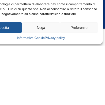
nologie ci permetterà di elaborare dati come il comportamento di
 o ID unici su questo sito. Non acconsentire o ritirare il consenso
e negativamente su alcune caratteristiche e funzioni.
Web Design: Baoblà
ccetta
Nega
Preferenze
Informativa Cookie
Privacy policy