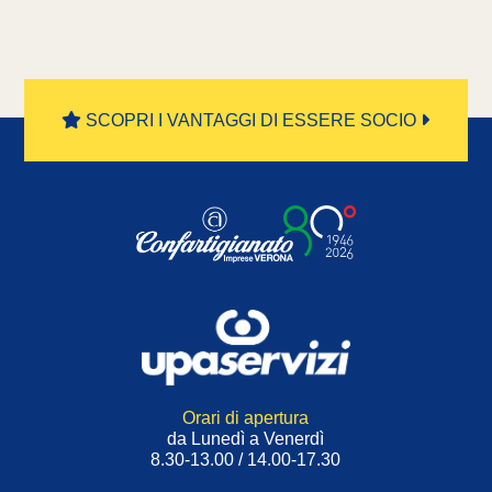
SCOPRI I VANTAGGI DI ESSERE SOCIO
Orari di apertura
da Lunedì a Venerdì
8.30-13.00 / 14.00-17.30