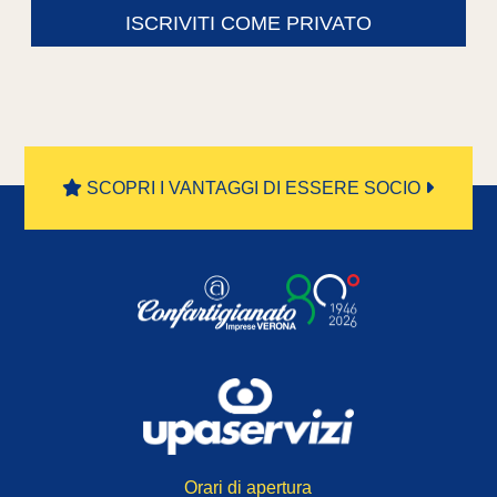
ISCRIVITI COME PRIVATO
SCOPRI I VANTAGGI DI ESSERE SOCIO
Orari di apertura