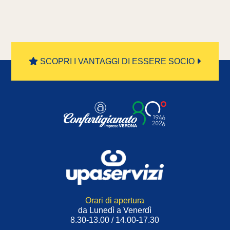
SCOPRI I VANTAGGI DI ESSERE SOCIO
Orari di apertura
da Lunedì a Venerdì
8.30-13.00 / 14.00-17.30