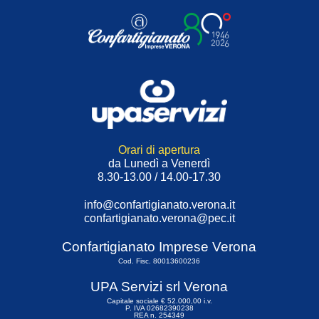
Orari di apertura
da Lunedì a Venerdì
8.30-13.00 / 14.00-17.30
info@confartigianato.verona.it
confartigianato.verona@pec.it
Confartigianato Imprese Verona
Cod. Fisc. 80013600236
UPA Servizi srl Verona
Capitale sociale € 52.000,00 i.v.
P. IVA 02682390238
REA n. 254349