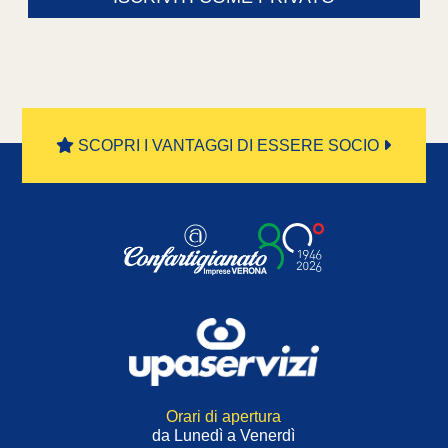
SCOPRI I VANTAGGI DI ESSERE SOCIO
Orari di apertura
da Lunedì a Venerdì