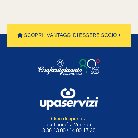
SCOPRI I VANTAGGI DI ESSERE SOCIO
Orari di apertura
da Lunedì a Venerdì
8.30-13.00 / 14.00-17.30