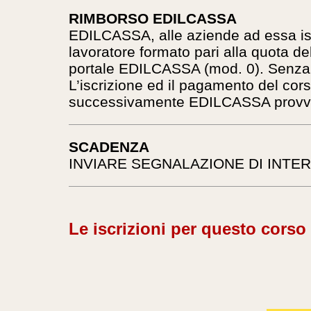
RIMBORSO EDILCASSA
EDILCASSA, alle aziende ad essa iscr
lavoratore formato pari alla quota de
portale EDILCASSA (mod. 0). Senza q
L’iscrizione ed il pagamento del cor
successivamente EDILCASSA provvede
SCADENZA
INVIARE SEGNALAZIONE DI INTE
Le iscrizioni per questo corso