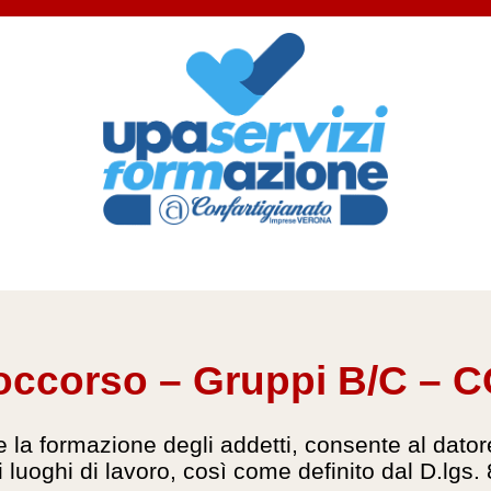
Soccorso – Gruppi B/C –
la formazione degli addetti, consente al datore
 luoghi di lavoro, così come definito dal D.lgs.