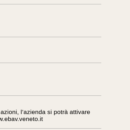
zioni, l’azienda si potrà attivare
ww.ebav.veneto.it