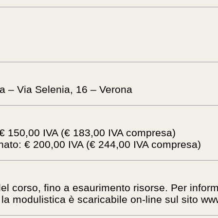
a – Via Selenia, 16 – Verona
€ 150,00 IVA (€ 183,00 IVA compresa)
to: € 200,00 IVA (€ 244,00 IVA compresa)
el corso, fino a esaurimento risorse. Per informa
 la modulistica è scaricabile on-line sul sito w