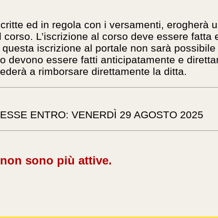
itte ed in regola con i versamenti, erogherà u
l corso. L’iscrizione al corso deve essere fatta 
uesta iscrizione al portale non sarà possibile
so devono essere fatti anticipatamente e diret
rà a rimborsare direttamente la ditta.
RESSE ENTRO: VENERDÌ 29 AGOSTO 2025
 non sono più attive.