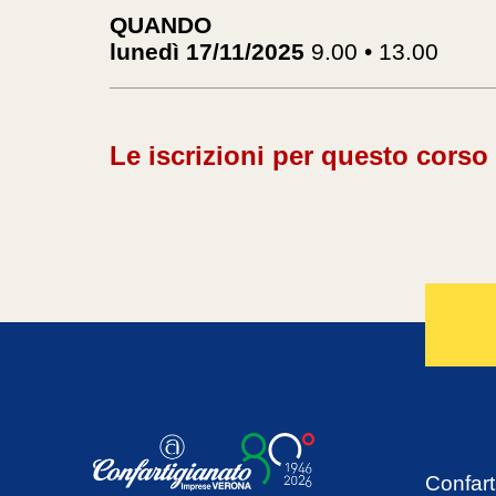
QUANDO
lunedì 17/11/2025
9.00 • 13.00
Le iscrizioni per questo corso
Confart