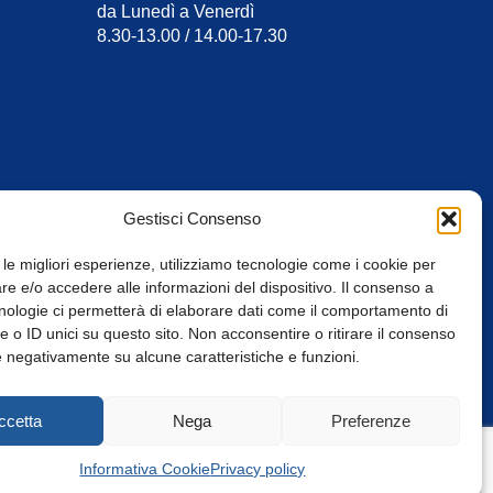
da Lunedì a Venerdì
8.30-13.00 / 14.00-17.30
Gestisci Consenso
 le migliori esperienze, utilizziamo tecnologie come i cookie per
e e/o accedere alle informazioni del dispositivo. Il consenso a
nologie ci permetterà di elaborare dati come il comportamento di
 o ID unici su questo sito. Non acconsentire o ritirare il consenso
e negativamente su alcune caratteristiche e funzioni.
Web Design: Baoblà
ccetta
Nega
Preferenze
Informativa Cookie
Privacy policy