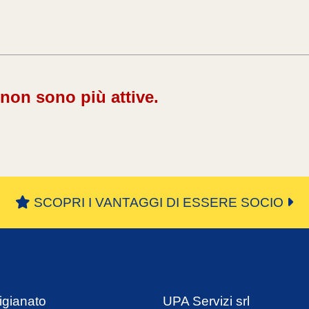
 non sono più attive.
SCOPRI I VANTAGGI DI ESSERE SOCIO
igianato
UPA Servizi srl