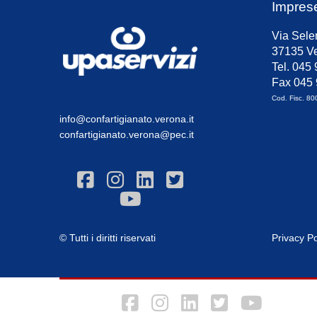
Impres
Via Sele
37135 Ve
Tel. 045
Fax 045
Cod. Fisc. 8
info@confartigianato.verona.it
confartigianato.verona@pec.it
© Tutti i diritti riservati
Privacy Po