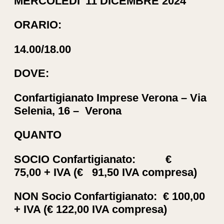
MERCOLEDI’ 11 DICEMBRE 2024
ORARIO:
14.00/18.00
DOVE:
Confartigianato Imprese Verona – Via
Selenia, 16 – Verona
QUANTO
SOCIO Confartigianato:
€
75,00 + IVA
(
€ 91,50 IVA compresa
)
NON Socio Confartigianato:
€ 100,00
+ IVA
(
€ 122,00 IVA compresa
)